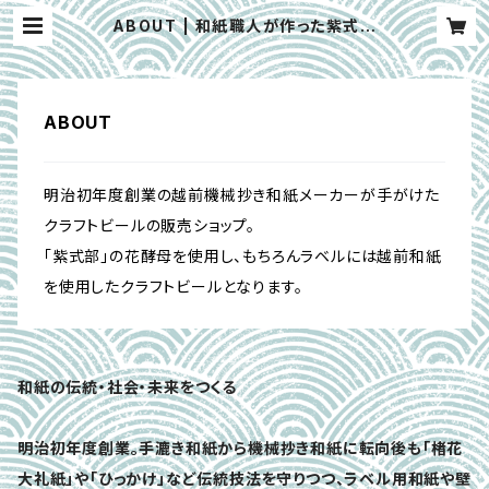
ABOUT | 和紙職人が作った紫式部
花酵母のCRAFT BEER
ABOUT
明治初年度創業の越前機械抄き和紙メーカーが手がけた
クラフトビールの販売ショップ。
「紫式部」の花酵母を使用し、もちろんラベルには越前和紙
を使用したクラフトビールとなります。
和紙の伝統・社会・未来をつくる
明治初年度創業。手漉き和紙から機械抄き和紙に転向後も「楮花
大礼紙」や「ひっかけ」など伝統技法を守りつつ、ラベル用和紙や壁