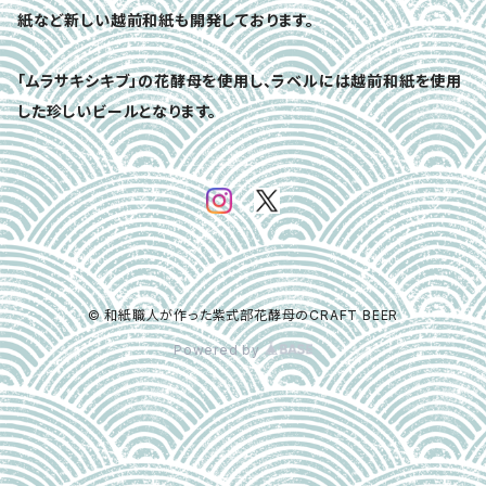
紙など新しい越前和紙も開発しております。
「ムラサキシキブ」の花酵母を使用し、ラベルには越前和紙を使用
した珍しいビールとなります。
© 和紙職人が作った紫式部花酵母のCRAFT BEER
Powered by