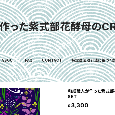
作った紫式部花酵母のCRAF
ABOUT
FAQ
CONTACT
特定商法取引法に基づく
和紙職人が作った紫式部花
SET
3,300
¥