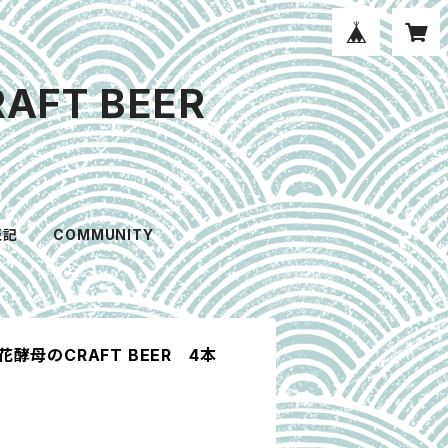
T BEER
表記
COMMUNITY
酵母のCRAFT BEER 4本