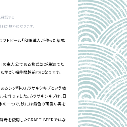
を確認する
内送料が無料になります。
ラフトビール「和紙職人が作った紫式
君へ」の主人公である紫式部が生涯でた
た地が、福井県越前市になります。
あるシソ科のムラサキシキブという植
ルを作りました。ムラサキシキブは、日
木の一つで、秋には紫色の可愛い実を
酵母を使用したCRAFT BEERではな