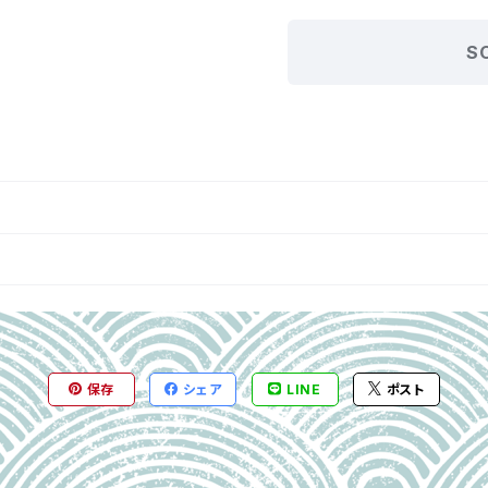
S
保存
シェア
LINE
ポスト