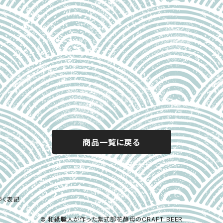
商品一覧に戻る
づく表記
© 和紙職人が作った紫式部花酵母のCRAFT BEER