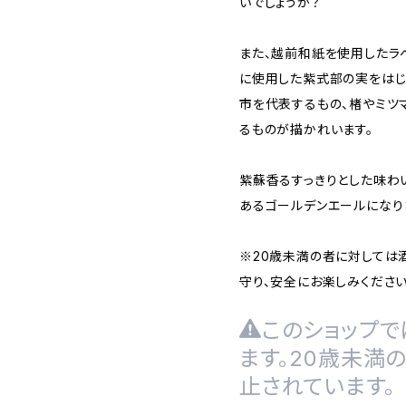
いでしょうか？
また、越前和紙を使用したラ
に使用した紫式部の実をはじ
市を代表するもの、楮やミツ
るものが描かれいます。
紫蘇香るすっきりとした味わ
あるゴールデンエールになり
※20歳未満の者に対しては
守り、安全にお楽しみくださ
このショップで
ます。20歳未満
止されています。