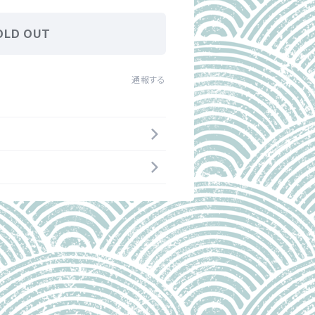
OLD OUT
通報する