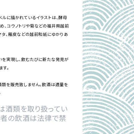
ベルに描かれているイラストは、酵母
め、コウノトリや菊などの福井県越前
マタ、雁皮などの越前和紙にゆかりあ
いを実現し、飲むたびに新たな発見が
ます。
酒類を販売致しません。飲酒は適量を
い
は酒類を取り扱ってい
の者の飲酒は法律で禁